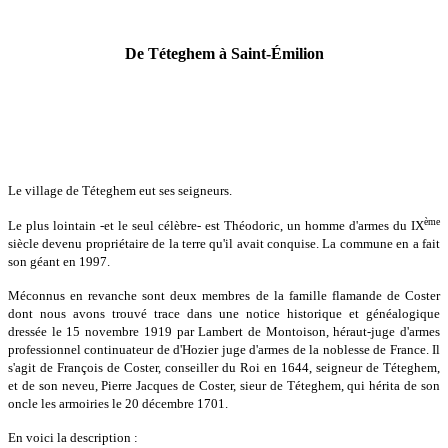
De Téteghem à Saint-Émilion
Le village de Téteghem eut ses seigneurs.
ème
Le plus lointain -et le seul célèbre- est Théodoric, un homme d'armes du IX
siècle devenu propriétaire de la terre qu'il avait conquise. La commune en a fait
son géant en 1997.
Méconnus en revanche sont deux membres de la famille flamande de Coster
dont nous avons trouvé trace dans une notice historique et généalogique
dressée le 15 novembre 1919 par Lambert de Montoison, héraut-juge d'armes
professionnel continuateur de d'Hozier juge d'armes de la noblesse de France. Il
s'agit de François de Coster, conseiller du Roi en 1644, seigneur de Téteghem,
et de son neveu, Pierre Jacques de Coster, sieur de Téteghem, qui hérita de son
oncle les armoiries le 20 décembre 1701.
En voici la description :