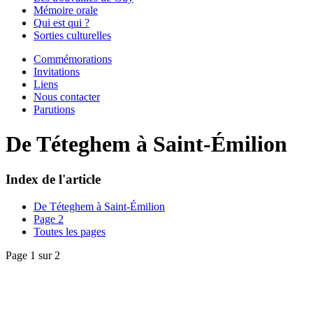
Mémoire orale
Qui est qui ?
Sorties culturelles
Commémorations
Invitations
Liens
Nous contacter
Parutions
De Téteghem à Saint-Émilion
Index de l'article
De Téteghem à Saint-Émilion
Page 2
Toutes les pages
Page 1 sur 2