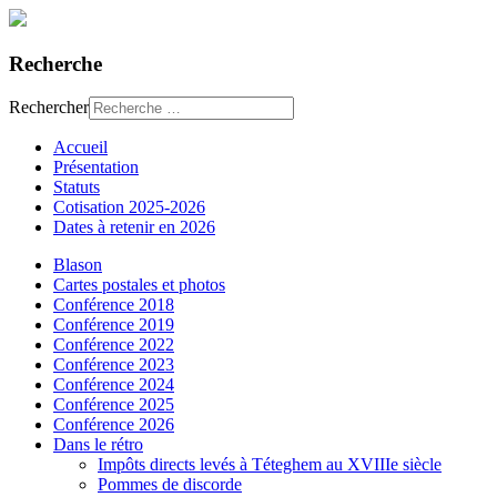
Recherche
Rechercher
Accueil
Présentation
Statuts
Cotisation 2025-2026
Dates à retenir en 2026
Blason
Cartes postales et photos
Conférence 2018
Conférence 2019
Conférence 2022
Conférence 2023
Conférence 2024
Conférence 2025
Conférence 2026
Dans le rétro
Impôts directs levés à Téteghem au XVIIIe siècle
Pommes de discorde