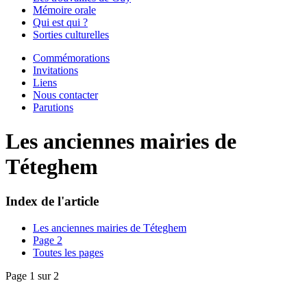
Mémoire orale
Qui est qui ?
Sorties culturelles
Commémorations
Invitations
Liens
Nous contacter
Parutions
Les anciennes mairies de
Téteghem
Index de l'article
Les anciennes mairies de Téteghem
Page 2
Toutes les pages
Page 1 sur 2