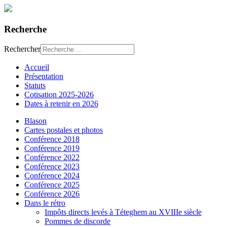
Recherche
Rechercher
Accueil
Présentation
Statuts
Cotisation 2025-2026
Dates à retenir en 2026
Blason
Cartes postales et photos
Conférence 2018
Conférence 2019
Conférence 2022
Conférence 2023
Conférence 2024
Conférence 2025
Conférence 2026
Dans le rétro
Impôts directs levés à Téteghem au XVIIIe siècle
Pommes de discorde