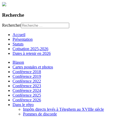
Recherche
Rechercher
Accueil
Présentation
Statuts
Cotisation 2025-2026
Dates à retenir en 2026
Blason
Cartes postales et photos
Conférence 2018
Conférence 2019
Conférence 2022
Conférence 2023
Conférence 2024
Conférence 2025
Conférence 2026
Dans le rétro
Impôts directs levés à Téteghem au XVIIIe siècle
Pommes de discorde