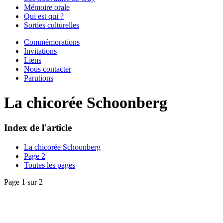
Mémoire orale
Qui est qui ?
Sorties culturelles
Commémorations
Invitations
Liens
Nous contacter
Parutions
La chicorée Schoonberg
Index de l'article
La chicorée Schoonberg
Page 2
Toutes les pages
Page 1 sur 2