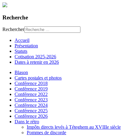
Recherche
Rechercher
Accueil
Présentation
Statuts
Cotisation 2025-2026
Dates à retenir en 2026
Blason
Cartes postales et photos
Conférence 2018
Conférence 2019
Conférence 2022
Conférence 2023
Conférence 2024
Conférence 2025
Conférence 2026
Dans le rétro
Impôts directs levés à Téteghem au XVIIIe siècle
Pommes de discorde