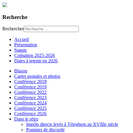
Recherche
Rechercher
Accueil
Présentation
Statuts
Cotisation 2025-2026
Dates à retenir en 2026
Blason
Cartes postales et photos
Conférence 2018
Conférence 2019
Conférence 2022
Conférence 2023
Conférence 2024
Conférence 2025
Conférence 2026
Dans le rétro
Impôts directs levés à Téteghem au XVIIIe siècle
Pommes de discorde