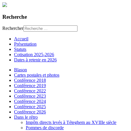
Recherche
Rechercher
Accueil
Présentation
Statuts
Cotisation 2025-2026
Dates à retenir en 2026
Blason
Cartes postales et photos
Conférence 2018
Conférence 2019
Conférence 2022
Conférence 2023
Conférence 2024
Conférence 2025
Conférence 2026
Dans le rétro
Impôts directs levés à Téteghem au XVIIIe siècle
Pommes de discorde