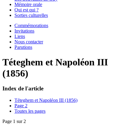
Mémoire orale
Qui est qui ?
Sorties culturelles
Commémorations
Invitations
Liens
Nous contacter
Parutions
Téteghem et Napoléon III
(1856)
Index de l'article
Téteghem et Napoléon III (1856)
Page 2
Toutes les pages
Page 1 sur 2