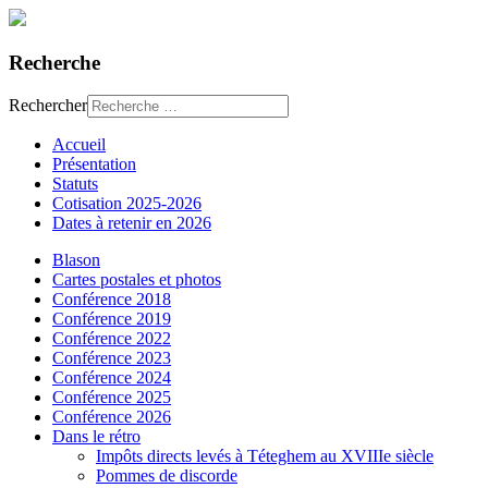
Recherche
Rechercher
Accueil
Présentation
Statuts
Cotisation 2025-2026
Dates à retenir en 2026
Blason
Cartes postales et photos
Conférence 2018
Conférence 2019
Conférence 2022
Conférence 2023
Conférence 2024
Conférence 2025
Conférence 2026
Dans le rétro
Impôts directs levés à Téteghem au XVIIIe siècle
Pommes de discorde