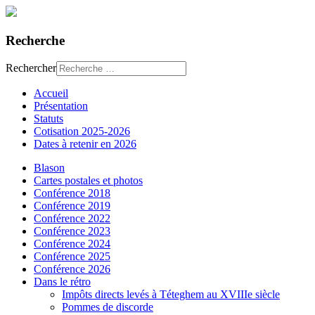
Recherche
Rechercher
Accueil
Présentation
Statuts
Cotisation 2025-2026
Dates à retenir en 2026
Blason
Cartes postales et photos
Conférence 2018
Conférence 2019
Conférence 2022
Conférence 2023
Conférence 2024
Conférence 2025
Conférence 2026
Dans le rétro
Impôts directs levés à Téteghem au XVIIIe siècle
Pommes de discorde