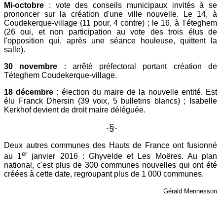
Mi-octobre
: vote des conseils municipaux invités à se
prononcer sur la création d'une ville nouvelle. Le 14, à
Coudekerque-village (11 pour, 4 contre) ; le 16, à Téteghem
(26 oui, et non participation au vote des trois élus de
l'opposition qui, après une séance houleuse, quittent la
salle).
30 novembre
: arrêté préfectoral portant création de
Téteghem Coudekerque-village.
18 décembre
: élection du maire de la nouvelle entité. Est
é
lu Franck Dhersin (39 voix, 5 bulletins blancs) ; Isabelle
Kerkhof devient de droit maire déléguée.
-§-
Deux autres communes des Hauts de France ont fusionné
er
au 1
janvier 2016 : Ghyvelde et Les Moëres. Au plan
national, c'est plus de 300 communes nouvelles qui ont été
créées à cette date, regroupant plus de 1 000 communes.
Gérald Mennesson