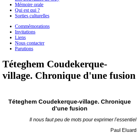
Mémoire orale
Qui est qui ?
Sorties culturelles
Commémorations
Invitations
Liens
Nous contacter
Parutions
Téteghem Coudekerque-
village. Chronique d'une fusion
Téteghem Coudekerque-village. Chronique
d'une fusion
Il nous faut peu de mots pour exprimer l'essentiel
Paul Eluard