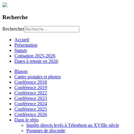
Recherche
Rechercher
Accueil
Présentation
Statuts
Cotisation 2025-2026
Dates à retenir en 2026
Blason
Cartes postales et photos
Conférence 2018
Conférence 2019
Conférence 2022
Conférence 2023
Conférence 2024
Conférence 2025
Conférence 2026
Dans le rétro
Impôts directs levés à Téteghem au XVIIIe siècle
Pommes de discorde