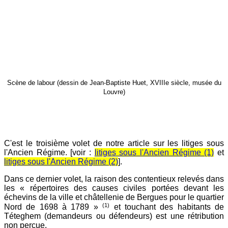
Scène de labour (dessin de Jean-Baptiste Huet, XVIIIe siècle, musée du
Louvre)
C'est le troisième volet de notre article sur les litiges sous
l'Ancien Régime. [voir :
litiges sous l'Ancien Régime (1)
et
litiges sous l'Ancien Régime (2)
].
Dans ce dernier volet, la raison des contentieux relevés dans
les « répertoires des causes civiles portées devant les
échevins de la ville et châtellenie de Bergues pour le quartier
(1)
Nord de 1698 à 1789 »
et touchant des habitants de
Téteghem (demandeurs ou défendeurs) est une rétribution
non perçue.