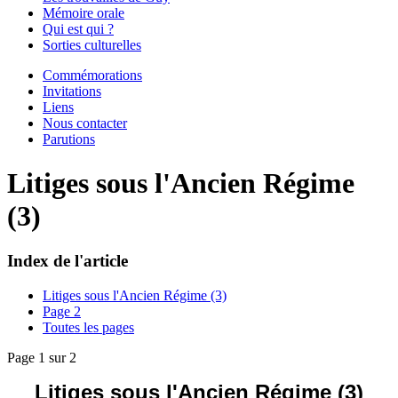
Mémoire orale
Qui est qui ?
Sorties culturelles
Commémorations
Invitations
Liens
Nous contacter
Parutions
Litiges sous l'Ancien Régime
(3)
Index de l'article
Litiges sous l'Ancien Régime (3)
Page 2
Toutes les pages
Page 1 sur 2
Litiges sous l'Ancien Régime (3)