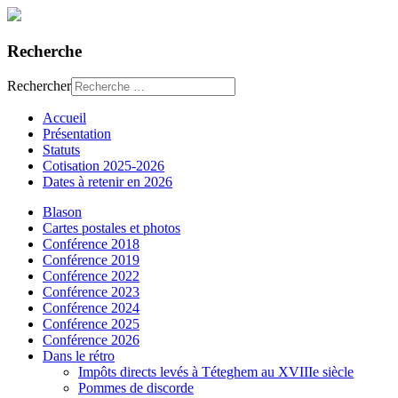
Recherche
Rechercher
Accueil
Présentation
Statuts
Cotisation 2025-2026
Dates à retenir en 2026
Blason
Cartes postales et photos
Conférence 2018
Conférence 2019
Conférence 2022
Conférence 2023
Conférence 2024
Conférence 2025
Conférence 2026
Dans le rétro
Impôts directs levés à Téteghem au XVIIIe siècle
Pommes de discorde