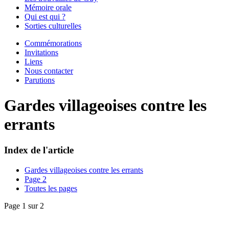
Mémoire orale
Qui est qui ?
Sorties culturelles
Commémorations
Invitations
Liens
Nous contacter
Parutions
Gardes villageoises contre les
errants
Index de l'article
Gardes villageoises contre les errants
Page 2
Toutes les pages
Page 1 sur 2